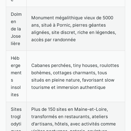
Dolm
Monument mégalithique vieux de 5000
en
ans, situé à Pornic, pierres géantes
de la
alignées, site discret, riche en légendes,
Jose
accès par randonnée
lière
Héb
erge
Cabanes perchées, tiny houses, roulottes
ment
bohèmes, cottages charmants, tous
s
situés en pleine nature, favorisant slow
insol
tourisme et immersion authentique
ites
Sites
Plus de 150 sites en Maine-et-Loire,
trogl
transformés en restaurants, ateliers
odyti
d'artisans, hôtels, avec activités comme