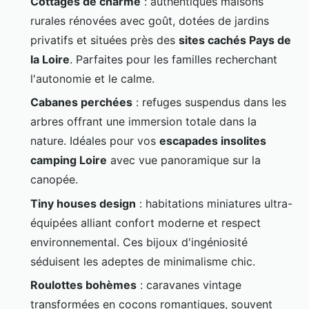
Cottages de charme
: authentiques maisons
rurales rénovées avec goût, dotées de jardins
privatifs et situées près des
sites cachés Pays de
la Loire
. Parfaites pour les familles recherchant
l'autonomie et le calme.
Cabanes perchées
: refuges suspendus dans les
arbres offrant une immersion totale dans la
nature. Idéales pour vos
escapades insolites
camping Loire
avec vue panoramique sur la
canopée.
Tiny houses design
: habitations miniatures ultra-
équipées alliant confort moderne et respect
environnemental. Ces bijoux d'ingéniosité
séduisent les adeptes de minimalisme chic.
Roulottes bohèmes
: caravanes vintage
transformées en cocons romantiques, souvent