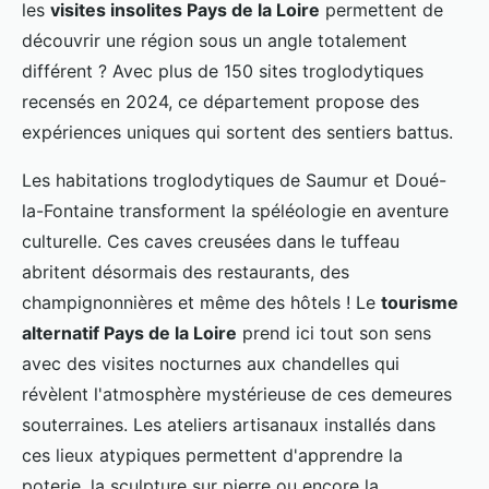
les
visites insolites Pays de la Loire
permettent de
découvrir une région sous un angle totalement
différent ? Avec plus de 150 sites troglodytiques
recensés en 2024, ce département propose des
expériences uniques qui sortent des sentiers battus.
Les habitations troglodytiques de Saumur et Doué-
la-Fontaine transforment la spéléologie en aventure
culturelle. Ces caves creusées dans le tuffeau
abritent désormais des restaurants, des
champignonnières et même des hôtels ! Le
tourisme
alternatif Pays de la Loire
prend ici tout son sens
avec des visites nocturnes aux chandelles qui
révèlent l'atmosphère mystérieuse de ces demeures
souterraines. Les ateliers artisanaux installés dans
ces lieux atypiques permettent d'apprendre la
poterie, la sculpture sur pierre ou encore la