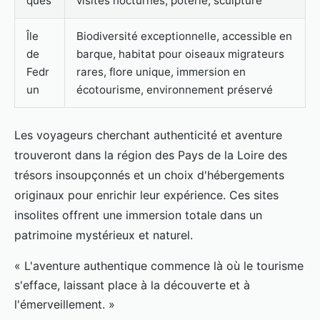
ques
visites nocturnes, poterie, sculpture
Île
Biodiversité exceptionnelle, accessible en
de
barque, habitat pour oiseaux migrateurs
Fedr
rares, flore unique, immersion en
un
écotourisme, environnement préservé
Les voyageurs cherchant authenticité et aventure
trouveront dans la région des Pays de la Loire des
trésors insoupçonnés et un choix d'hébergements
originaux pour enrichir leur expérience. Ces sites
insolites offrent une immersion totale dans un
patrimoine mystérieux et naturel.
« L'aventure authentique commence là où le tourisme
s'efface, laissant place à la découverte et à
l'émerveillement. »